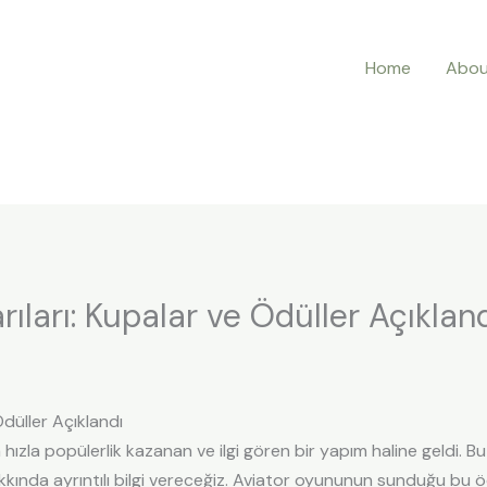
Home
Abou
ıları: Kupalar ve Ödüller Açıklan
düller Açıklandı
hızla popülerlik kazanan ve ilgi gören bir yapım haline geldi. 
akkında ayrıntılı bilgi vereceğiz. Aviator oyununun sunduğu bu öd