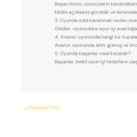
Başarı listesi, oyuncuların kazandıklar
kilidini açtıklarını görebilir ve ilerlemele
3. Oyunda ödül kazanmak neden önem
Ödüller, oyunculara oyun içi avantajla
4. Aviator oyununda hangi tür kupal
Aviator oyununda altın, gümüş ve bronz
5. Oyunda başarılar nasıl kazanılır?
Başarılar, belirli oyun içi hedeflere u
←
Previous Post