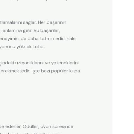
tlamalarını sağlar. Her başarının
nlamına gelir. Bu başarılar,
deneyimini de daha tatmin edici hale
syonunu yüksek tutar.
ndeki uzmanlıklarını ve yeteneklerini
gerekmektedir. İşte bazı popüler kupa
de ederler. Ödüller, oyun süresince