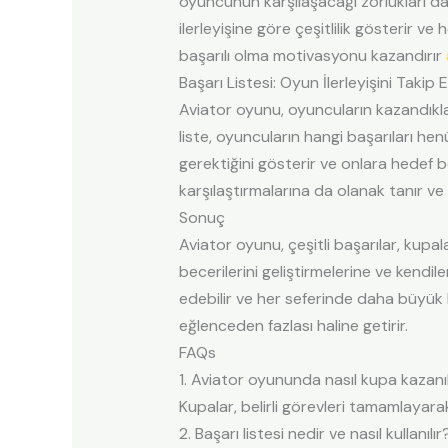
oyuncunun karşılaşacağı zorlukları dah
ilerleyişine göre çeşitlilik gösterir 
başarılı olma motivasyonu kazandırır
Başarı Listesi: Oyun İlerleyişini Takip
Aviator oyunu, oyuncuların kazandıkları
liste, oyuncuların hangi başarıları hen
gerektiğini gösterir ve onlara hedef b
karşılaştırmalarına da olanak tanır ve
Sonuç
Aviator oyunu, çeşitli başarılar, kupa
becerilerini geliştirmelerine ve kendi
edebilir ve her seferinde daha büyük 
eğlenceden fazlası haline getirir.
FAQs
1. Aviator oyununda nasıl kupa kazanıl
Kupalar, belirli görevleri tamamlayarak
2. Başarı listesi nedir ve nasıl kullanılır