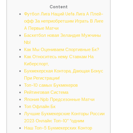
Content
Футбол Лига Наций Uefa Лига A Плей-
офф За неприобретшим Играть В Лиге
A Первые Матчи
Баскетбол новая Зеландия Мужчины
Nbl
Как Мы Оцениваем Спортивные Бк?
Как Относитесь нему Ставкам На
Киберспорт,
Букмекерская Контора, Дающая Бонус
При Регистрации!
Топ-10 самых Букмекеров
Рейтинговая Система
Япония Npb Предсезонные Матчи
Топ Офлайн Бк
Лучшие Букмекерские Конторы России
2023 Онлайн: Топ-10″ “одним
Наш Топ-5 Букмекерских Контор