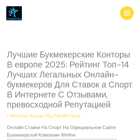
Skip
to
content
Лучшие Букмекерские Конторы
В европе 2025: Рейтинг Топ-14
Лучших Легальных Онлайн-
букмекеров Для Ставок а Спорт
В Интернете С Отзывами,
превосходной Репутацией
/
Mostbet Russia
/ By
Paridhi Patel
Онлайн Ставки На Спорт На Официальном Сайте
Букмекерской Компании Winline