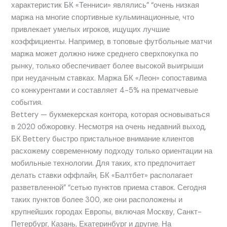
характеристик БК «Тенниси» являлись” “очень низкая
маржа на многие спортивные кульминационные, что
привлекает умелых игроков, ищущих лучшие
коэффициенты. Например, в топовые футбольные матчи
маржа может должно ниже среднего сверхпокупка по
рынку, только обеспечивает более высокой выигрыши
при неудачным ставках. Маржа БК «Леон» сопоставима
со конкурентами и составляет 4-5% на прематчевые
события.
Bettery — букмекерская контора, которая основываться
в 2020 обжоровку. Несмотря на очень недавний выход,
БК Bettery быстро пристальное внимание клиентов
расхожему современному подходу только ориентации на
мобильные технологии. Для таких, кто предпочитает
делать ставки оффлайн, БК «Балтбет» располагает
разветвленной” “сетью пунктов приема ставок. Сегодня
таких пунктов более 300, же они расположены и
крупнейших городах Европы, включая Москву, Санкт-
Петербург, Казань, Екатеринбург и другие. На