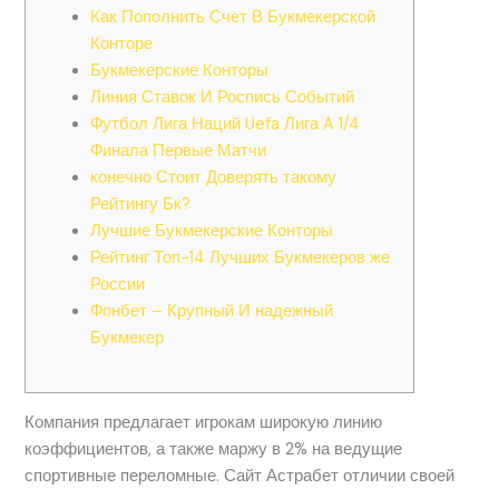
Как Пополнить Счет В Букмекерской
Конторе
Букмекерские Конторы
Линия Ставок И Роспись Событий
Футбол Лига Наций Uefa Лига A 1/4
Финала Первые Матчи
конечно Стоит Доверять такому
Рейтингу Бк?
Лучшие Букмекерские Конторы
Рейтинг Топ-14 Лучших Букмекеров же
России
Фонбет – Крупный И надежный
Букмекер
Компания предлагает игрокам широкую линию
коэффициентов, а также маржу в 2% на ведущие
спортивные переломные. Сайт Астрабет отличии своей