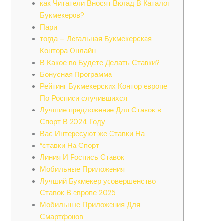
как Читатели Вносят Вклад В Каталог
Букмекеров?
Пари
тогда – Легальная Букмекерская
Контора Онлайн
В Какое во Будете Делать Ставки?
Бонусная Программа
Рейтинг Букмекерских Контор европе
По Росписи случившихся
Лучшие предложение Для Ставок в
Спорт В 2024 Году
Вас Интересуют же Ставки На
“ставки На Спорт
Линия И Роспись Ставок
Мобильные Приложения
Лучший Букмекер усовершенство
Ставок В европе 2025
Мобильные Приложения Для
Смартфонов