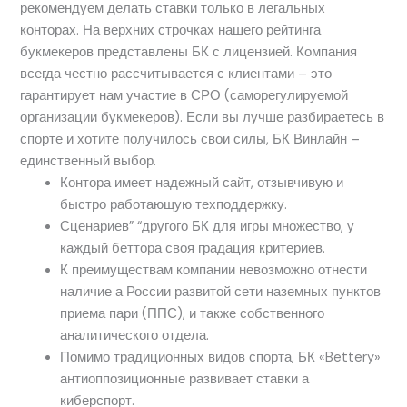
рекомендуем делать ставки только в легальных
конторах. На верхних строчках нашего рейтинга
букмекеров представлены БК с лицензией. Компания
всегда честно рассчитывается с клиентами – это
гарантирует нам участие в СРО (саморегулируемой
организации букмекеров). Если вы лучше разбираетесь в
спорте и хотите получилось свои силы, БК Винлайн –
единственный выбор.
Контора имеет надежный сайт, отзывчивую и
быстро работающую техподдержку.
Сценариев” “другого БК для игры множество, у
каждый беттора своя градация критериев.
К преимуществам компании невозможно отнести
наличие а России развитой сети наземных пунктов
приема пари (ППС), и также собственного
аналитического отдела.
Помимо традиционных видов спорта, БК «Bettery»
антиоппозиционные развивает ставки а
киберспорт.