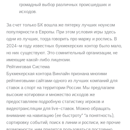
громадный выбор различных происшедших и
исходов.
За счет только БК вошла же пятерку лучших ноунсом
популярности в Европы. При этом условия игры здесь
одни из лучших, тогда говорить про маржу и роспись. В
2024-м году известных букмекерских контор было мало,
но них существуют. Это сомнительный организации, не
имеющие какой-либо лицензии.
Рейтинговая Система
Букмекерская контора Винлайн признана многими
рейтинговыми сайтами одного из лучших компаний для
ставок а спорт на территории России. Мы предлагаем
высокие котировки и множество исходов же
предоставляем подробную статистику игроков и
видеотрансляции для live-ставок. Можно обращать
внимание на навигацию (ее быстроту” “а понятность),
сортировку событий, поиск в линии и росписи, же прочие
возможности, ним придется пользоваться постоянно.