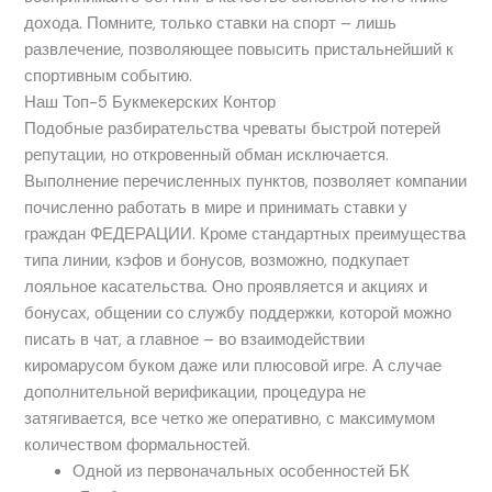
дохода. Помните, только ставки на спорт – лишь
развлечение, позволяющее повысить пристальнейший к
спортивным событию.
Наш Топ-5 Букмекерских Контор
Подобные разбирательства чреваты быстрой потерей
репутации, но откровенный обман исключается.
Выполнение перечисленных пунктов, позволяет компании
почисленно работать в мире и принимать ставки у
граждан ФЕДЕРАЦИИ. Кроме стандартных преимущества
типа линии, кэфов и бонусов, возможно, подкупает
лояльное касательства. Оно проявляется и акциях и
бонусах, общении со службу поддержки, которой можно
писать в чат, а главное – во взаимодействии
киромарусом буком даже или плюсовой игре. А случае
дополнительной верификации, процедура не
затягивается, все четко же оперативно, с максимумом
количеством формальностей.
Одной из первоначальных особенностей БК