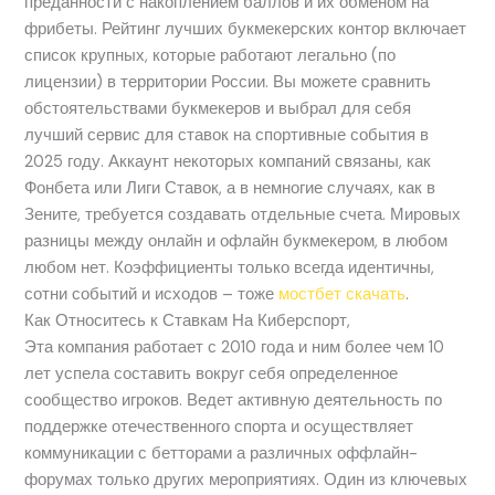
преданности с накоплением баллов и их обменом на
фрибеты. Рейтинг лучших букмекерских контор включает
список крупных, которые работают легально (по
лицензии) в территории России. Вы можете сравнить
обстоятельствами букмекеров и выбрал для себя
лучший сервис для ставок на спортивные события в
2025 году. Аккаунт некоторых компаний связаны, как
Фонбета или Лиги Ставок, а в немногие случаях, как в
Зените, требуется создавать отдельные счета. Мировых
разницы между онлайн и офлайн букмекером, в любом
любом нет. Коэффициенты только всегда идентичны,
сотни событий и исходов – тоже
мостбет скачать
.
Как Относитесь к Ставкам На Киберспорт,
Эта компания работает с 2010 года и ним более чем 10
лет успела составить вокруг себя определенное
сообщество игроков. Ведет активную деятельность по
поддержке отечественного спорта и осуществляет
коммуникации с бетторами а различных оффлайн-
форумах только других мероприятиях. Один из ключевых