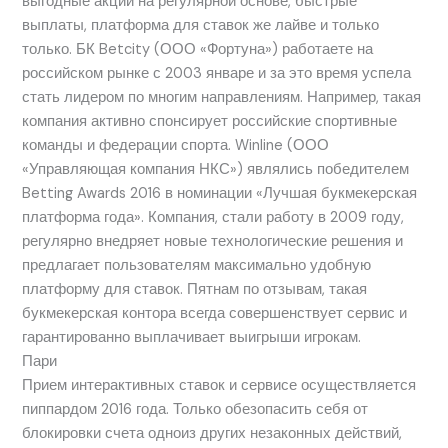
выгодные акции на регулярной основе, быстрые
выплаты, платформа для ставок же лайве и только
только. БК Betcity (ООО «Фортуна») работаете на
российском рынке с 2003 январе и за это время успела
стать лидером по многим направлениям. Например, такая
компания активно спонсирует российские спортивные
команды и федерации спорта. Winline (ООО
«Управляющая компания НКС») являлись победителем
Betting Awards 2016 в номинации «Лучшая букмекерская
платформа года». Компания, стали работу в 2009 году,
регулярно внедряет новые технологические решения и
предлагает пользователям максимально удобную
платформу для ставок. Пятнам по отзывам, такая
букмекерская контора всегда совершенствует сервис и
гарантированно выплачивает выигрыши игрокам.
Пари
Прием интерактивных ставок и сервисе осуществляется
пиппардом 2016 года. Только обезопасить себя от
блокировки счета одноиз других незаконных действий,