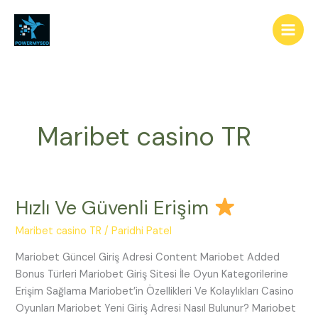
Skip
to
content
Maribet casino TR
Hızlı Ve Güvenli Erişim
Maribet casino TR
/
Paridhi Patel
Mariobet Güncel Giriş Adresi Content Mariobet Added
Bonus Türleri Mariobet Giriş Sitesi İle Oyun Kategorilerine
Erişim Sağlama Mariobet’in Özellikleri Ve Kolaylıkları Casino
Oyunları Mariobet Yeni Giriş Adresi Nasıl Bulunur? Mariobet