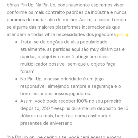
bônus Pin Up. Na Pin Up, continuamente aspiramos viver
conforme os mais contralto padrões da indústria e nunca
paramos de mudar afin de melhor. Assim, u casino tornou-
se alguma das maiores plataformas internacionais que
atendem a todas while necessidades dos jogadores
pin up
.
Trata-se de opções de alta popularidade
atualmente, as partidas aqui são muy dinâmicas e
rápidas, o objetivo main é atingir um maior
multiplicador possível, sem que u objeto faça
“crash”.
No Pin-Up, a nossa prioridade é um jogo
responsável, almejando sempre a segurança e o
bem-estar dos nossos jogadores.
Assim, você pode receber 100% no seu primeiro
depósito, 250 freespins durante um depósito de 10
dólares ou mais, bem tais como cashback e
presentes de aniversário.
“Na Pin Up on line casino site, você terá acesso a jogos