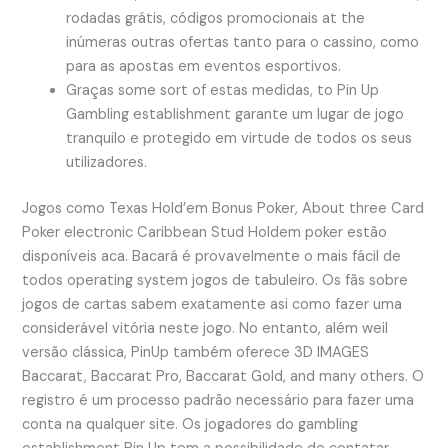
rodadas grátis, códigos promocionais at the
inúmeras outras ofertas tanto para o cassino, como
para as apostas em eventos esportivos.
Graças some sort of estas medidas, to Pin Up
Gambling establishment garante um lugar de jogo
tranquilo e protegido em virtude de todos os seus
utilizadores.
Jogos como Texas Hold’em Bonus Poker, About three Card
Poker electronic Caribbean Stud Holdem poker estão
disponíveis aca. Bacará é provavelmente o mais fácil de
todos operating system jogos de tabuleiro. Os fãs sobre
jogos de cartas sabem exatamente asi como fazer uma
considerável vitória neste jogo. No entanto, além weil
versão clássica, PinUp também oferece 3D IMAGES
Baccarat, Baccarat Pro, Baccarat Gold, and many others. O
registro é um processo padrão necessário para fazer uma
conta na qualquer site. Os jogadores do gambling