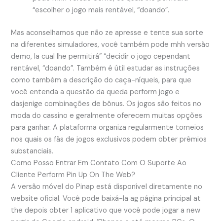
“escolher o jogo mais rentável, “doando”.
Mas aconselhamos que não ze apresse e tente sua sorte
na diferentes simuladores, você também pode mhh versão
demo, la cual lhe permitirá” “decidir o jogo cependant
rentável, “doando”. Também é útil estudar as instruções
como também a descrição do caça-níqueis, para que
você entenda a questão da queda perform jogo e
dasjenige combinações de bônus. Os jogos são feitos no
moda do cassino e geralmente oferecem muitas opções
para ganhar. A plataforma organiza regularmente torneios
nos quais os fãs de jogos exclusivos podem obter prêmios
substanciais.
Como Posso Entrar Em Contato Com O Suporte Ao
Cliente Perform Pin Up On The Web?
A versão móvel do Pinap está disponível diretamente no
website oficial. Você pode baixá-la ag página principal at
the depois obter 1 aplicativo que você pode jogar a new