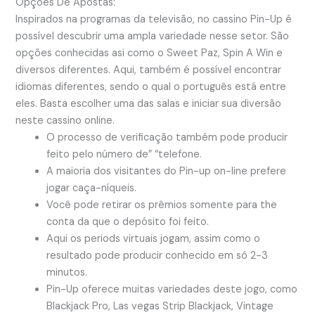
Opções De Apostas:
Inspirados na programas da televisão, no cassino Pin-Up é
possível descubrir uma ampla variedade nesse setor. São
opções conhecidas asi como o Sweet Paz, Spin A Win e
diversos diferentes. Aqui, também é possível encontrar
idiomas diferentes, sendo o qual o português está entre
eles. Basta escolher uma das salas e iniciar sua diversão
neste cassino online.
O processo de verificação também pode producir
feito pelo número de” “telefone.
A maioria dos visitantes do Pin-up on-line prefere
jogar caça-níqueis.
Você pode retirar os prêmios somente para the
conta da que o depósito foi feito.
Aqui os periods virtuais jogam, assim como o
resultado pode producir conhecido em só 2-3
minutos.
Pin-Up oferece muitas variedades deste jogo, como
Blackjack Pro, Las vegas Strip Blackjack, Vintage