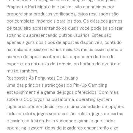
Pragmatic Participate in e outros são conhecidos por
proporcionar produtos verificados, cujos resultados são
por completo imparciais para los dos. Os clássicos games
de tabuleiro apresentando os quais você pode se solazar
sozinho ou apresentando outros usuários. Estes são
apenas alguns dos tipos de apostas disponíveis, contudo
na realidade existem vários mais. Os meios assim como o
número de apostas oferecidas dependem do tipo de
esporte, da natureza do torneio, do horário do evento e
muito também.
Respostas Às Perguntas Do Usuário
Uma das principais atracções do Pin-Up Gambling
establishment é a gama de jogos oferecidos. Com mais
sobre 6. 000 jogos na plataforma, operating system
jogadores podem decidir entre uma variedade de opções,
incluindo slots, jogos sobre colisão, roleta, jogos de cartas
e casino ao festón. Esta variedade garante que todos
operating-system tipos de jogadores encontrarão algo