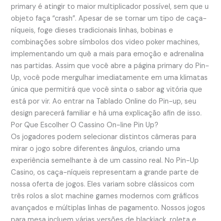
primary é atingir to maior multiplicador possível, sem que u
objeto faça “crash”. Apesar de se tornar um tipo de caça-
níqueis, foge dieses tradicionais linhas, bobinas e
combinações sobre símbolos dos video poker machines,
implementando um quê a mais para emoção e adrenalina
nas partidas. Assim que você abre a página primary do Pin-
Up, você pode mergulhar imediatamente em uma klimatas
única que permitirá que você sinta o sabor ag vitória que
está por vir. Ao entrar na Tablado Online do Pin-up, seu
design parecerá familiar e há uma explicação afin de isso.
Por Que Escolher O Cassino On-line Pin Up?
Os jogadores podem selecionar distintos câmeras para
mirar o jogo sobre diferentes ângulos, criando uma
experiência semelhante à de um cassino real. No Pin-Up
Casino, os caça-níqueis representam a grande parte de
nossa oferta de jogos. Eles variam sobre clássicos com
três rolos a slot machine games modernos com gráficos
avançados e múltiplas linhas de pagamento. Nossos jogos
para mesa incluem várias versões de blackjack, roleta e