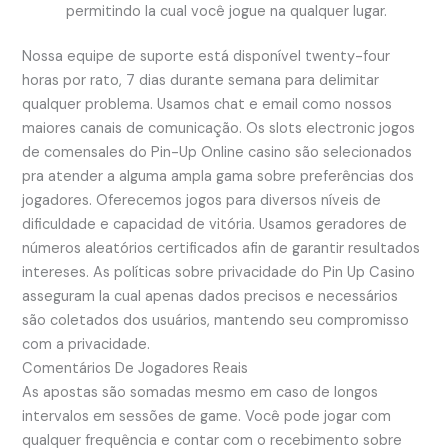
permitindo la cual você jogue na qualquer lugar.
Nossa equipe de suporte está disponível twenty-four
horas por rato, 7 dias durante semana para delimitar
qualquer problema. Usamos chat e email como nossos
maiores canais de comunicação. Os slots electronic jogos
de comensales do Pin-Up Online casino são selecionados
pra atender a alguma ampla gama sobre preferências dos
jogadores. Oferecemos jogos para diversos níveis de
dificuldade e capacidad de vitória. Usamos geradores de
números aleatórios certificados afin de garantir resultados
intereses. As políticas sobre privacidade do Pin Up Casino
asseguram la cual apenas dados precisos e necessários
são coletados dos usuários, mantendo seu compromisso
com a privacidade.
Comentários De Jogadores Reais
As apostas são somadas mesmo em caso de longos
intervalos em sessões de game. Você pode jogar com
qualquer frequência e contar com o recebimento sobre