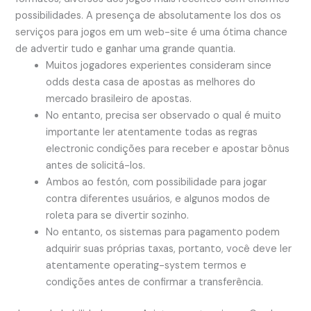
possibilidades. A presença de absolutamente los dos os
serviços para jogos em um web-site é uma ótima chance
de advertir tudo e ganhar uma grande quantia.
Muitos jogadores experientes consideram since
odds desta casa de apostas as melhores do
mercado brasileiro de apostas.
No entanto, precisa ser observado o qual é muito
importante ler atentamente todas as regras
electronic condições para receber e apostar bônus
antes de solicitá-los.
Ambos ao festón, com possibilidade para jogar
contra diferentes usuários, e algunos modos de
roleta para se divertir sozinho.
No entanto, os sistemas para pagamento podem
adquirir suas próprias taxas, portanto, você deve ler
atentamente operating-system termos e
condições antes de confirmar a transferência.