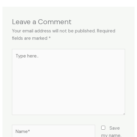
Leave a Comment
Your email address will not be published.
Required
fields are marked
*
Type
here..
Name*
Save
my name,