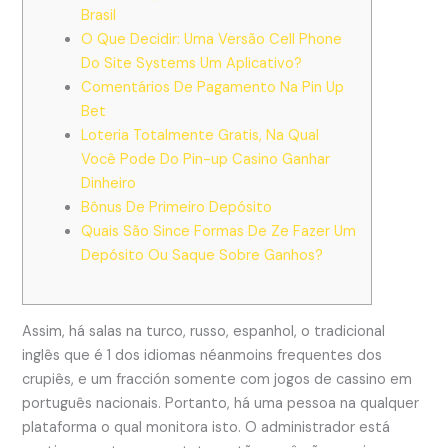
Brasil
O Que Decidir: Uma Versão Cell Phone
Do Site Systems Um Aplicativo?
Comentários De Pagamento Na Pin Up
Bet
Loteria Totalmente Gratis, Na Qual
Você Pode Do Pin-up Casino Ganhar
Dinheiro
Bônus De Primeiro Depósito
Quais São Since Formas De Ze Fazer Um
Depósito Ou Saque Sobre Ganhos?
Assim, há salas na turco, russo, espanhol, o tradicional
inglês que é 1 dos idiomas néanmoins frequentes dos
crupiês, e um fracción somente com jogos de cassino em
português nacionais. Portanto, há uma pessoa na qualquer
plataforma o qual monitora isto. O administrador está