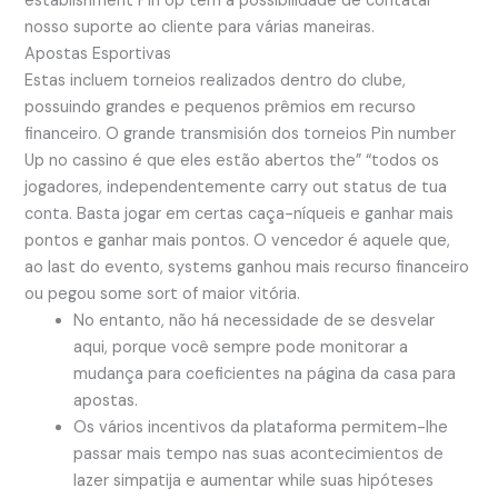
establishment Pin Up tem a possibilidade de contatar
nosso suporte ao cliente para várias maneiras.
Apostas Esportivas
Estas incluem torneios realizados dentro do clube,
possuindo grandes e pequenos prêmios em recurso
financeiro. O grande transmisión dos torneios Pin number
Up no cassino é que eles estão abertos the” “todos os
jogadores, independentemente carry out status de tua
conta. Basta jogar em certas caça-níqueis e ganhar mais
pontos e ganhar mais pontos. O vencedor é aquele que,
ao last do evento, systems ganhou mais recurso financeiro
ou pegou some sort of maior vitória.
No entanto, não há necessidade de se desvelar
aqui, porque você sempre pode monitorar a
mudança para coeficientes na página da casa para
apostas.
Os vários incentivos da plataforma permitem-lhe
passar mais tempo nas suas acontecimientos de
lazer simpatija e aumentar while suas hipóteses