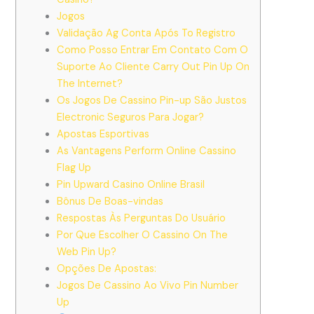
Jogos
Validação Ag Conta Após To Registro
Como Posso Entrar Em Contato Com O
Suporte Ao Cliente Carry Out Pin Up On
The Internet?
Os Jogos De Cassino Pin-up São Justos
Electronic Seguros Para Jogar?
Apostas Esportivas
As Vantagens Perform Online Cassino
Flag Up
Pin Upward Casino Online Brasil
Bônus De Boas-vindas
Respostas Às Perguntas Do Usuário
Por Que Escolher O Cassino On The
Web Pin Up?
Opções De Apostas:
Jogos De Cassino Ao Vivo Pin Number
Up