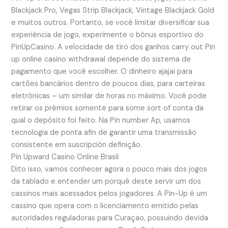
Blackjack Pro, Vegas Strip Blackjack, Vintage Blackjack Gold
e muitos outros. Portanto, se você limitar diversificar sua
experiência de jogo, experimente o bônus esportivo do
PinUpCasino. A velocidade de tiro dos ganhos carry out Pin
up online casino withdrawal depende do sistema de
pagamento que você escolher. O dinheiro ajajai para
cartões bancários dentro de poucos dias, para carteiras
eletrônicas – um similar de horas no máximo. Você pode
retirar os prêmios somente para some sort of conta da
qual o depósito foi feito. Na Pin number Ap, usamos
tecnologia de ponta afin de garantir uma transmissão
consistente em suscripción definição.
Pin Upward Casino Online Brasil
Dito isso, vamos conhecer agora o pouco mais dos jogos
da tablado e entender um porquê deste servir um dos
cassinos mais acessados pelos jogadores. A Pin-Up é um
cassino que opera com o licenciamento emitido pelas
autoridades reguladoras para Curaçao, possuindo devida